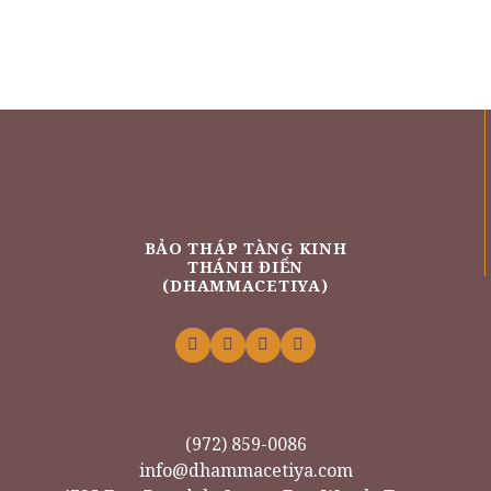
BẢO THÁP TÀNG KINH
THÁNH ĐIỂN
(DHAMMACETIYA)
(972) 859-0086
info@dhammacetiya.com