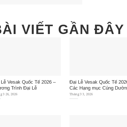
BÀI VIẾT GẦN ĐÂY
 Lễ Vesak Quốc Tế 2026 –
Đại Lễ Vesak Quốc Tế 202
ơng Trình Đại Lễ
Các Hạng mục Cúng Dườn
 3 26, 2026
Tháng 3 3, 2026