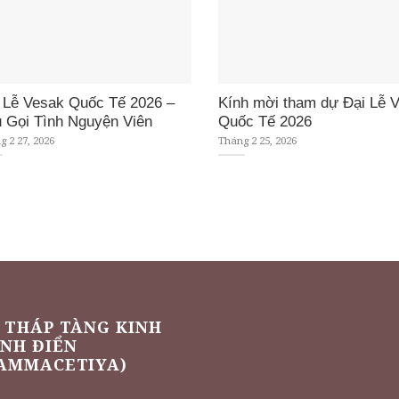
 Lễ Vesak Quốc Tế 2026 –
Kính mời tham dự Đại Lễ 
 Gọi Tình Nguyện Viên
Quốc Tế 2026
 2 27, 2026
Tháng 2 25, 2026
 THÁP TÀNG KINH
NH ĐIỂN
AMMACETIYA)