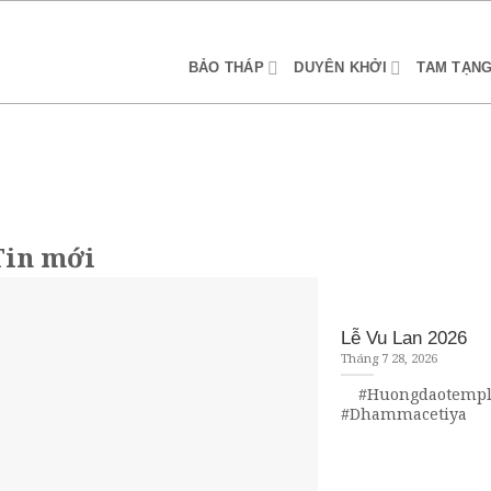
BẢO THÁP
DUYÊN KHỞI
TAM TẠN
Tin mới
Lễ Vu Lan 2026
Tháng 7 28, 2026
#Huongdaotemple
#Dhammacetiya