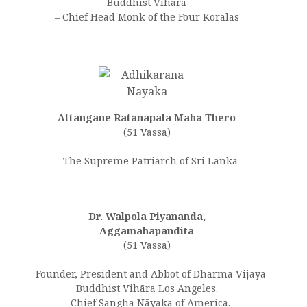
Buddhist Vihāra
– Chief Head Monk of the Four Koralas
Attangane Ratanapala Maha Thero
(51 Vassa)
– The Supreme Patriarch of Sri Lanka
Dr. Walpola Piyananda,
Aggamahapandita
(51 Vassa)
– Founder, President and Abbot of Dharma Vijaya
Buddhist Vihāra Los Angeles.
– Chief Sangha Nāyaka of America.