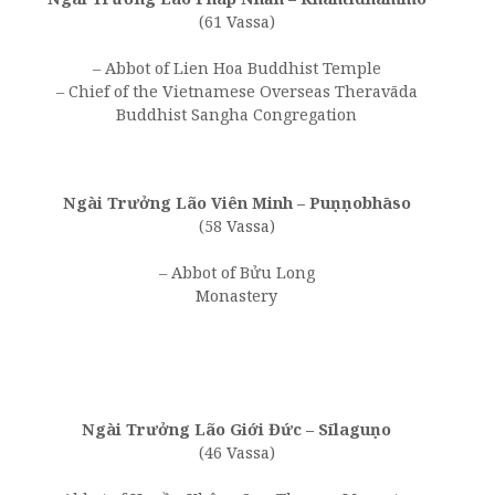
(61 Vassa)
– Abbot of Lien Hoa Buddhist Temple
– Chief of the Vietnamese Overseas Theravāda
Buddhist Sangha Congregation
Ngài Trưởng Lão Viên Minh – Puṇṇobhāso
(58 Vassa)
– Abbot of Bửu Long
Monastery
Ngài Trưởng Lão Giới Đức –
Sīlaguṇo
(46 Vassa)