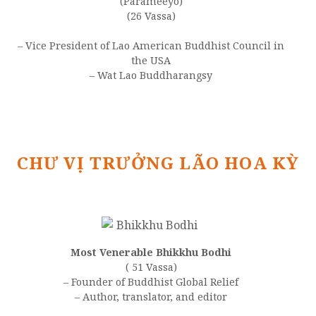
(Parameeyo)
(26 Vassa)
– Vice President of Lao American Buddhist Council in
the USA
– Wat Lao Buddharangsy
CHƯ VỊ TRƯỞNG LÃO HOA KỲ
Most Venerable Bhikkhu Bodhi
( 51 Vassa)
– Founder of Buddhist Global Relief
– Author, translator, and editor