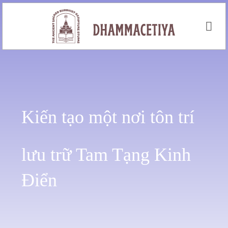
Skip
to
content
Kiến tạo một nơi tôn trí
lưu trữ Tam Tạng Kinh
Điển