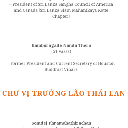
– President of Sri Lanka Sangha Council of America
and Canada.[Sri Lanka Siam Mahanikaya Kotte
Chapter]
Kamburagalle Nanda Thero
(51 Vassa)
– Former President and Current Secretary of Houston
Buddhist Vihāra
CHƯ VỊ TRƯỞNG LÃO THÁI LAN
Somdej Phramahathirachan