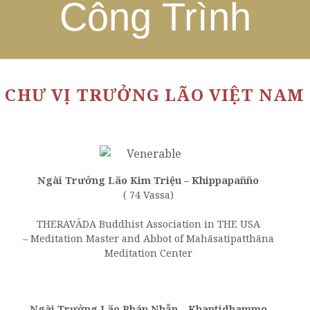
Công Trình
CHƯ VỊ TRƯỞNG LÃO VIỆT NAM
Ngài Trưởng Lão Kim Triệu
– Khippapañño
( 74 Vassa)
THERAVĀDA Buddhist Association in THE USA
– Meditation Master and Abbot of Mahāsatipatthāna
Meditation Center
Ngài Trưởng Lão Pháp Nhẫn – Khantidhammo