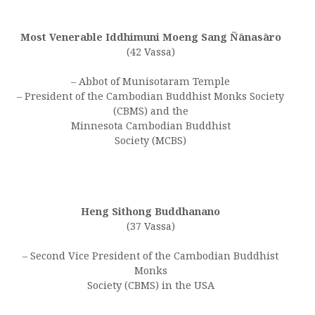
Most Venerable Iddhimuni Moeng Sang Ñānasāro
(42 Vassa)
– Abbot of Munisotaram Temple
– President of the Cambodian Buddhist Monks Society
(CBMS) and the
Minnesota Cambodian Buddhist
Society (MCBS)
Heng Sithong Buddhanano
(37 Vassa)
– Second Vice President of the Cambodian Buddhist
Monks
Society (CBMS) in the USA