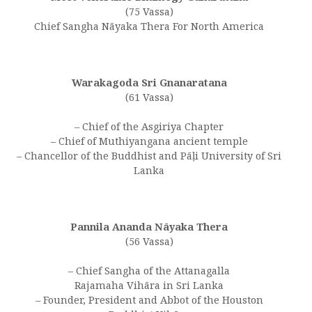
(75 Vassa)
Chief Sangha Nāyaka Thera For North America
Warakagoda Sri Gnanaratana
(61 Vassa)
– Chief of the Asgiriya Chapter
– Chief of Muthiyangana ancient temple
– Chancellor of the Buddhist and Pāḷi University of Sri
Lanka
Pannila Ananda Nāyaka Thera
(56 Vassa)
– Chief Sangha of the Attanagalla
Rajamaha Vihāra in Sri Lanka
– Founder, President and Abbot of the Houston