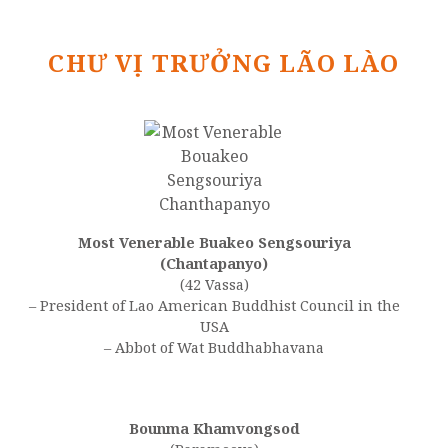
CHƯ VỊ TRƯỞNG LÃO LÀO
Most Venerable Buakeo Sengsouriya
(Chantapanyo)
(42 Vassa)
– President of Lao American Buddhist Council in the
USA
– Abbot of Wat Buddhabhavana
Bounma Khamvongsod