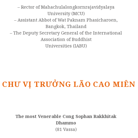
– Rector of Mahachulalongkornrajavidyalaya
University (MCU)
– Assistant Abbot of Wat Paknam Phasicharoen,
Bangkok, Thailand
– The Deputy Secretary General of the International
Association of Buddhist
Universities (IABU)
CHƯ VỊ TRƯỞNG LÃO CAO MIÊN
The most Venerable Cong Sophan Rakkhitak
Dhammo
(81 Vassa)