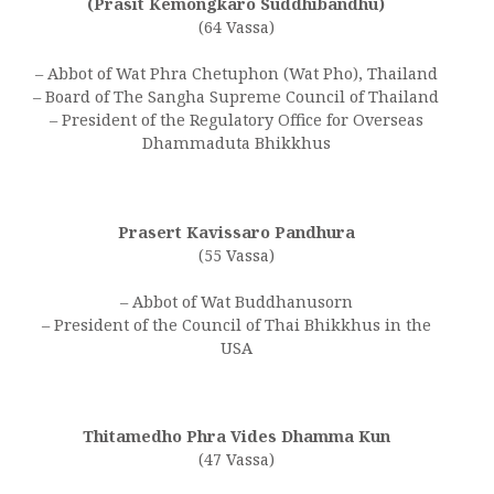
(Prasit Kemongkaro Suddhibandhu)
(64 Vassa)
– Abbot of Wat Phra Chetuphon (Wat Pho), Thailand
– Board of The Sangha Supreme Council of Thailand
– President of the Regulatory Office for Overseas
Dhammaduta Bhikkhus
Prasert Kavissaro Pandhura
(55 Vassa)
– Abbot of Wat Buddhanusorn
– President of the Council of Thai Bhikkhus in the
USA
Thitamedho Phra Vides Dhamma Kun
(47 Vassa)