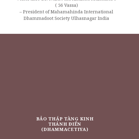
( 56 Vassa)
– President of Mahamahinda International
Dhammadoot Society Ulhasnagar India
BẢO THÁP TÀNG KINH
THÁNH ĐIỂN
(DHAMMACETIYA)