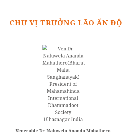
CHƯ VỊ TRƯỞNG LÃO ẤN ĐỘ
Venerable Dr. Naluwela Ananda Mahathero