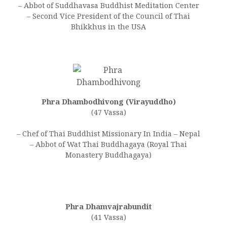
– Abbot of Suddhavasa Buddhist Meditation Center
– Second Vice President of the Council of Thai
Bhikkhus in the USA
Phra Dhambodhivong (Virayuddho)
(47 Vassa)
– Chef of Thai Buddhist Missionary In India – Nepal
– Abbot of Wat Thai Buddhagaya (Royal Thai
Monastery Buddhagaya)
Phra Dhamvajrabundit
(41 Vassa)