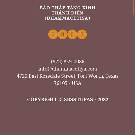
BẢO THÁP TÀNG KINH
THÁNH ĐIỂN
(DHAMMACETIYA)
(972) 859-0086
info@dhammacetiya.com
4725 East Rosedale Street, Fort Worth, Texas
76105 - USA
COPYRIGHT © SBSSTUPAS - 2022