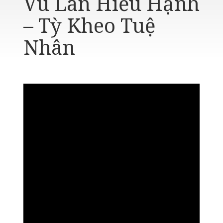
Vu Lan Hiếu Hạnh
– Tỳ Kheo Tuệ
Nhân