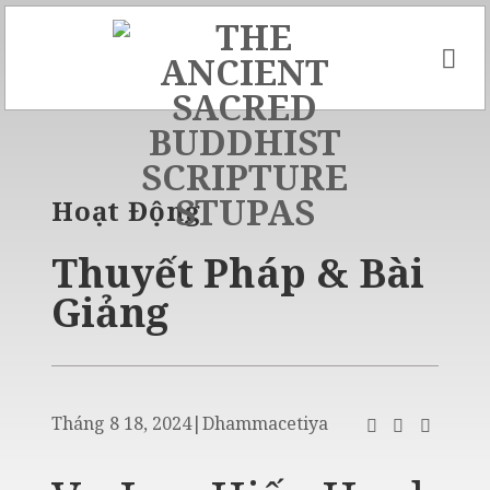
Skip
to
content
Hoạt Động
Thuyết Pháp & Bài
Giảng
Tháng 8 18, 2024
|
Dhammacetiya