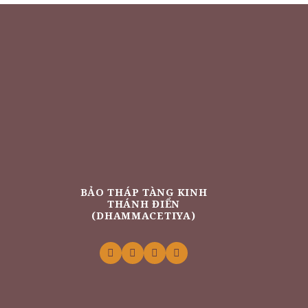
BẢO THÁP TÀNG KINH
THÁNH ĐIỂN
(DHAMMACETIYA)