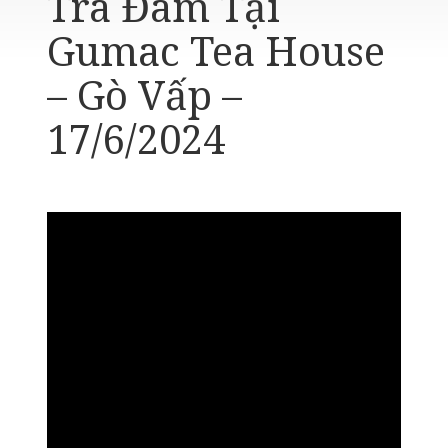
Trà Đàm Tại
Gumac Tea House
– Gò Vấp –
17/6/2024