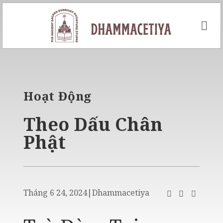
Skip
to
content
Hoạt Động
Theo Dấu Chân
Phật
Tháng 6 24, 2024
|
Dhammacetiya