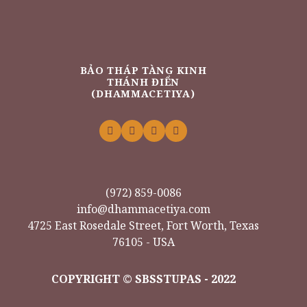
BẢO THÁP TÀNG KINH
THÁNH ĐIỂN
(DHAMMACETIYA)
(972) 859-0086
info@dhammacetiya.com
4725 East Rosedale Street, Fort Worth, Texas
76105 - USA
COPYRIGHT © SBSSTUPAS - 2022