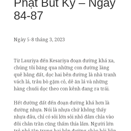
Phật Bút Ký – Ngày
84-87
Ngày 5-8 tháng 3, 2023
Từ Lauriya đến Kesariya đoạn đường khá xa,
chúng tôi băng qua những con đường làng
quê bằng đất, dọc hai bên đường là nhà tranh
vách lá, trâu bò gặm cỏ, dê ăn lá và những
hàng chuối dọc theo con kênh đang ra trái.
Hết đường đất đến đoạn đường khá hơn là
đường nhựa. Nói là nhựa chứ không thấy
nhựa đâu, chỉ có sỏi lớn sỏi nhỏ đâm chỉa vào
đôi chân trần cũng thấm thía lắm. Người lớn
trẻ nhỏ tập trung hai bên đường chào hỏi liên