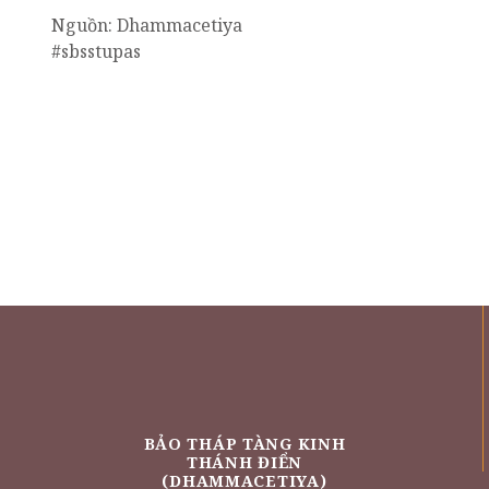
Nguồn: Dhammacetiya
#sbsstupas
BẢO THÁP TÀNG KINH
THÁNH ĐIỂN
(DHAMMACETIYA)