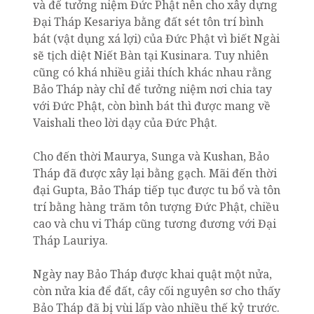
và để tưởng niệm Đức Phật nên cho xây dựng
Đại Tháp Kesariya bằng đất sét tôn trí bình
bát (vật dụng xá lợi) của Đức Phật vì biết Ngài
sẽ tịch diệt Niết Bàn tại Kusinara. Tuy nhiên
cũng có khá nhiều giải thích khác nhau rằng
Bảo Tháp này chỉ để tưởng niệm nơi chia tay
với Đức Phật, còn bình bát thì được mang về
Vaishali theo lời dạy của Đức Phật.
Cho đến thời Maurya, Sunga và Kushan, Bảo
Tháp đã được xây lại bằng gạch. Mãi đến thời
đại Gupta, Bảo Tháp tiếp tục được tu bổ và tôn
trí bằng hàng trăm tôn tượng Đức Phật, chiều
cao và chu vi Tháp cũng tương đương với Đại
Tháp Lauriya.
Ngày nay Bảo Tháp được khai quật một nửa,
còn nửa kia để đất, cây cối nguyên sơ cho thấy
Bảo Tháp đã bị vùi lấp vào nhiều thế kỷ trước.