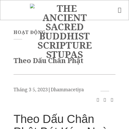
Skip
to
content
HOẠT ĐỘNG
Theo Dấu Chân Phật
Tháng 3 5, 2023
|
Dhammacetiya
Theo Dấu Chân