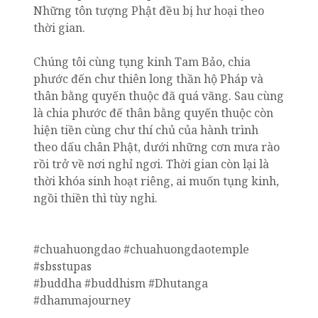
Những tôn tượng Phật đều bị hư hoại theo
thời gian.
Chúng tôi cùng tụng kinh Tam Bảo, chia
phước đến chư thiên long thần hộ Pháp và
thân bằng quyến thuộc đã quá vãng. Sau cùng
là chia phước đế thân bằng quyến thuộc còn
hiện tiền cùng chư thí chủ của hành trình
theo dấu chân Phật, dưới những cơn mưa rào
rồi trở về nơi nghỉ ngơi. Thời gian còn lại là
thời khóa sinh hoạt riêng, ai muốn tụng kinh,
ngồi thiền thì tùy nghi.
#chuahuongdao #chuahuongdaotemple
#sbsstupas
#buddha #buddhism #Dhutanga
#dhammajourney