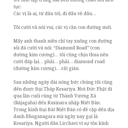
tục:
Các vị là ai, từ đâu tới, đi đâu về đâu…
Tôi cười và nói vui, các vị cần con đường mới.
Mấy anh thanh niên chỉ tay xuống con đường
sỏi đá cười và nói: “Diamond Road” (con
đường kim cương)… tôi cũng chịu thua nên
cười đáp lại… phải… phải… diamond road
(đường kim cương)… rất giàu.
Sau những ngày dài nóng bức chúng tôi cũng
đến được Đại Tháp Kesariya. Nơi Đức Phật đi
qua lần cuối cùng từ Thành Vương Xá
(Rājagaha) đến Kusinara nhập Niết Bàn.
Trong kinh Đại Bát Niết Bàn có đề cập đến địa
danh Bhoganagara mà ngày nay gọi là
Kesariya. Người dân Licchavi vì sự tôn kính