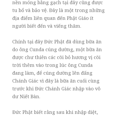
nền móng bằng gạch tại đây cũng được
tu bổ và bảo vệ. Đây là một trong những
địa điểm liên quan đến Phật Giáo ít
người biết đến và viếng thăm.
Chính tại đây Đức Phật đã dùng bữa ăn
do ông Cunda cúng dường, một bữa ăn
được chư thiên các cõi bỏ hương vị cõi
trời thêm vào trong lúc ông Cunda
đang làm, để cúng dường lên đấng
Chánh Giác vì đây là bữa ăn cuối cùng
trước khi Đức Chánh Giác nhập vào vô
dư Niết Bàn.
Đức Phật biết rằng sau khi nhập diệt,