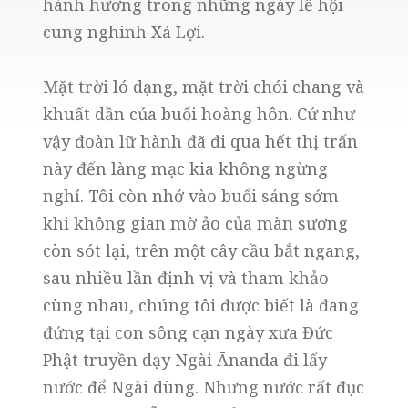
hành hương trong những ngày lễ hội
cung nghinh Xá Lợi.
Mặt trời ló dạng, mặt trời chói chang và
khuất dần của buổi hoàng hôn. Cứ như
vậy đoàn lữ hành đã đi qua hết thị trấn
này đến làng mạc kia không ngừng
nghỉ. Tôi còn nhớ vào buổi sáng sớm
khi không gian mờ ảo của màn sương
còn sót lại, trên một cây cầu bắt ngang,
sau nhiều lần định vị và tham khảo
cùng nhau, chúng tôi được biết là đang
đứng tại con sông cạn ngày xưa Đức
Phật truyền dạy Ngài Ānanda đi lấy
nước để Ngài dùng. Nhưng nước rất đục