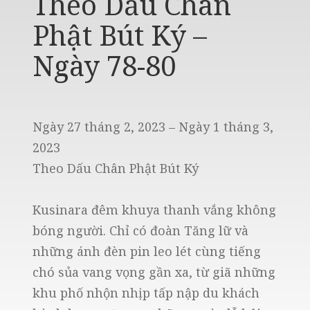
Theo Dấu Chân
Phật Bút Ký –
Ngày 78-80
Ngày 27 tháng 2, 2023 – Ngày 1 tháng 3,
2023
Theo Dấu Chân Phật Bút Ký
Kusinara đêm khuya thanh vắng không
bóng người. Chỉ có đoàn Tăng lữ và
những ánh đèn pin leo lét cùng tiếng
chó sủa vang vọng gần xa, từ giã những
khu phố nhộn nhịp tấp nập du khách