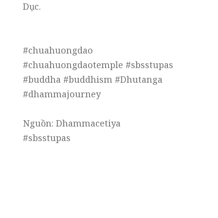
Dục.
#chuahuongdao
#chuahuongdaotemple #sbsstupas
#buddha #buddhism #Dhutanga
#dhammajourney
Nguồn: Dhammacetiya
#sbsstupas