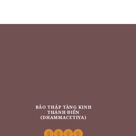
BẢO THÁP TÀNG KINH
THÁNH ĐIỂN
(DHAMMACETIYA)