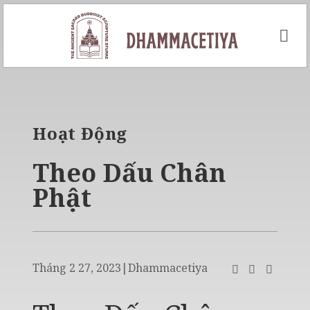
Skip
to
content
Hoạt Động
Theo Dấu Chân
Phật
Tháng 2 27, 2023
|
Dhammacetiya