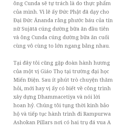
ông Cunda sẽ tự trách là do thực phẩm
của mình. Vì lẽ ấy Đức Phật đã dạy cho
Đại Đức Ānanda rằng phước báu của tín
nữ Sujātā cúng dường bữa ăn đầu tiên
và ông Cunda cúng dường bữa ăn cuối
cùng vô cùng to lớn ngang bằng nhau.
Tại đây tôi cũng gặp đoàn hành hương
của một vị Giáo Thọ tại trường đại học
Miến Điện. Sau ít phút trò chuyện thăm
hỏi, mới hay vị ấy có biết về công trình
xây dựng Dhammacetiya và nói lời
hoan hỷ. Chúng tôi tụng thời kinh bảo
hộ và tiếp tục hành trình đi Rampurwa
Ashokan Pillars nơi có hai trụ đá vua A