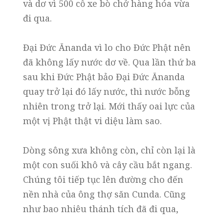
và dơ vì 500 cỗ xe bò chở hàng hóa vừa
đi qua.
Đại Đức Ānanda vì lo cho Đức Phật nên
đã không lấy nước dơ về. Qua lần thứ ba
sau khi Đức Phật bảo Đại Đức Ānanda
quay trở lại đó lấy nước, thì nước bỗng
nhiên trong trở lại. Mới thấy oai lực của
một vị Phật thật vi diệu làm sao.
Dòng sông xưa không còn, chỉ còn lại là
một con suối khô và cây cầu bắt ngang.
Chúng tôi tiếp tục lên đường cho đến
nền nhà của ông thợ săn Cunda. Cũng
như bao nhiêu thánh tích đã đi qua,