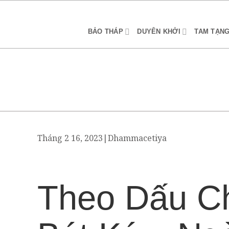
BẢO THÁP
DUYÊN KHỞI
TAM TẠN
Tháng 2 16, 2023
|
Dhammacetiya
Theo Dấu C