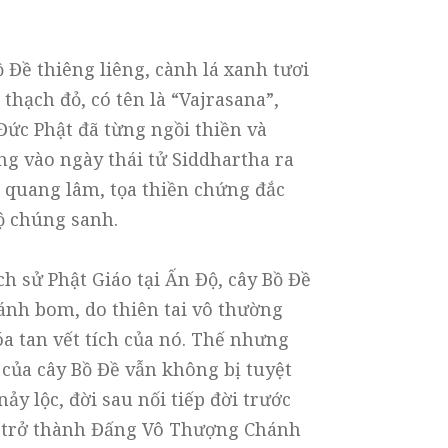
 Đề thiêng liêng, cành lá xanh tươi
thạch đỏ, có tên là “Vajrasana”,
Đức Phật đã từng ngồi thiền và
ng vào ngày thái tử Siddhartha ra
á quang lâm, tọa thiền chứng đắc
ộ chúng sanh.
h sử Phật Giáo tại Ấn Độ, cây Bồ Đề
đánh bom, do thiên tai vô thường
 tan vết tích của nó. Thế nhưng
của cây Bồ Đề vẫn không bị tuyệt
ảy lộc, đời sau nối tiếp đời trước
ể trở thành Đấng Vô Thượng Chánh