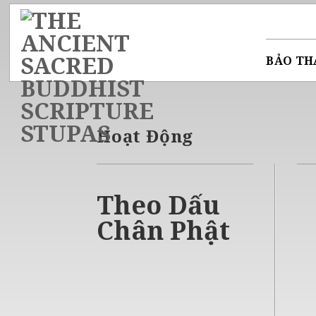
Skip
to
content
BẢO TH
Hoạt Động
Theo Dấu
Chân Phật