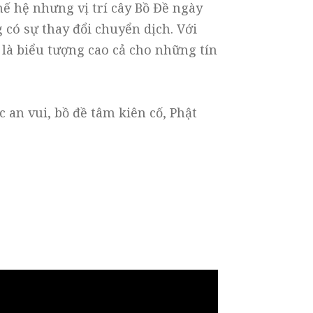
ế hệ nhưng vị trí cây Bồ Đề ngày
có sự thay đổi chuyển dịch. Với
ề là biểu tượng cao cả cho những tín
an vui, bồ đề tâm kiên cố, Phật