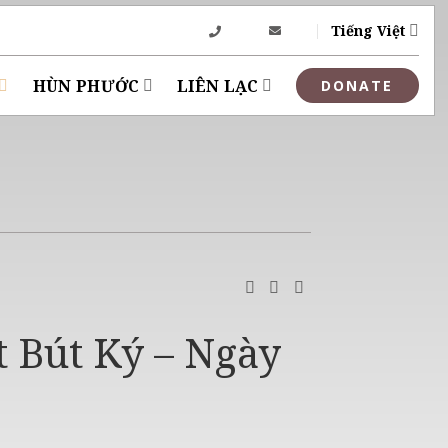
Tiếng Việt
HÙN PHƯỚC
LIÊN LẠC
 Bút Ký – Ngày