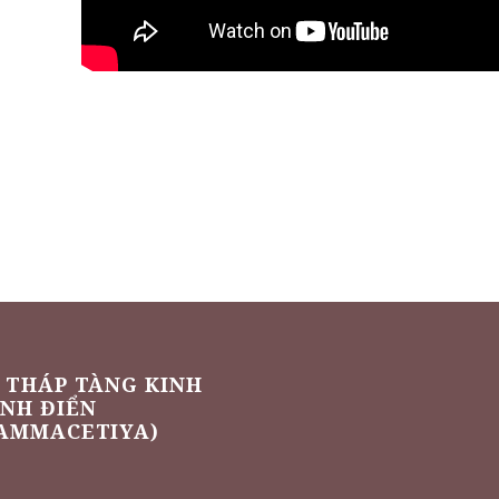
 THÁP TÀNG KINH
NH ĐIỂN
AMMACETIYA)