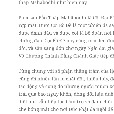
tháp Mahābodhi như hiện nay.
Phía sau Bảo Tháp Mahābodhi là Cội Đại Bồ
rợp mát. Dưới Cội Bồ Đề là một phiến đá sa 
được đánh dấu và được coi là bồ đoàn nơi 
chứng đạo. Cội Bồ Đề này cũng mọc lên đú
đời, và sẵn sàng đón chờ ngày Ngài đại gi
Vô Thượng Chánh Đẳng Chánh Giác tiếp đ
Cùng chung với số phận thăng trầm của lịc
cũng đã nhiều lần bị chặt đốt, thiêu hủy, 
tác động và cũng do những người muốn xóa
trải qua bao nguy khốn, dòng dõi hậu duệ 
diệt, mà vẫn tiếp tục bám trụ và đâm chồi n
che bóng mát cho nơi Đức Phật đã ngồi đ