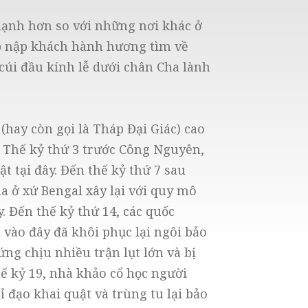
 lạnh hơn so với những nơi khác ở
p nập khách hành hương tìm về
cúi đầu kính lễ dưới chân Cha lành
ay còn gọi là Tháp Đại Giác) cao
. Thế kỷ thứ 3 trước Công Nguyên,
t tại đây. Đến thế kỷ thứ 7 sau
a ở xứ Bengal xây lại với quy mô
y. Đến thế kỷ thứ 14, các quốc
vào đây đã khôi phục lại ngôi bảo
ng chịu nhiều trận lụt lớn và bị
hế kỷ 19, nhà khảo cổ học người
đạo khai quật và trùng tu lại bảo