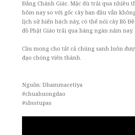
Đẳng Chánh Giác. Mặc dù trải qua nhiều th
hôm nay so với gốc cây ban đầu vẫn không 
lịch sử hiển hách này, có thể nói cây Bồ Đ
đồ Phật Giáo trải qua hàng ngàn năm nay.
Cầu mong cho tất cả chúng sanh luôn được 
đạo chóng viên thành.
Nguồn: Dhammacetiya
#chuahuongdao
#sbsstupas