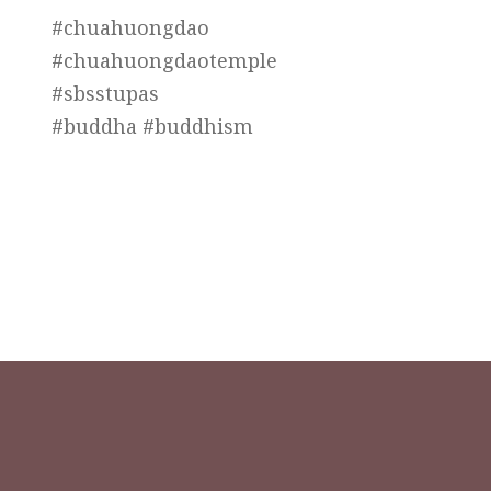
#chuahuongdao
#chuahuongdaotemple
#sbsstupas
#buddha #buddhism