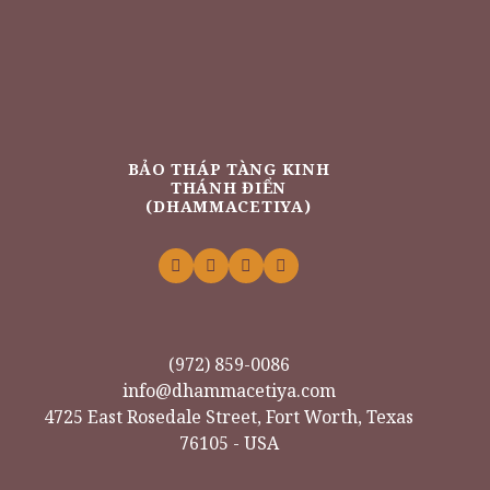
BẢO THÁP TÀNG KINH
THÁNH ĐIỂN
(DHAMMACETIYA)
(972) 859-0086
info@dhammacetiya.com
4725 East Rosedale Street, Fort Worth, Texas
76105 - USA