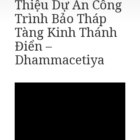
Thiệu Dự Án Công
Trình Bảo Tháp
Tàng Kinh Thánh
Điển –
Dhammacetiya