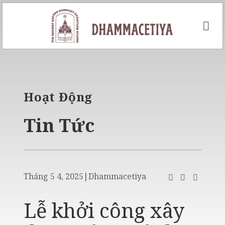
Skip
to
content
Hoạt Động
Tin Tức
Tháng 5 4, 2025
|
Dhammacetiya
Lễ khởi công xây