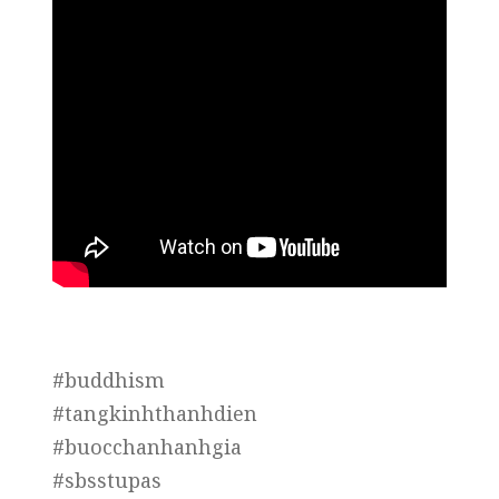
#buddhism
#tangkinhthanhdien
#buocchanhanhgia
#sbsstupas