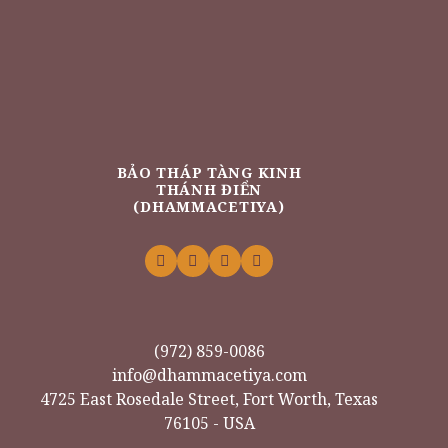
BẢO THÁP TÀNG KINH
THÁNH ĐIỂN
(DHAMMACETIYA)
(972) 859-0086
info@dhammacetiya.com
4725 East Rosedale Street, Fort Worth, Texas
76105 - USA