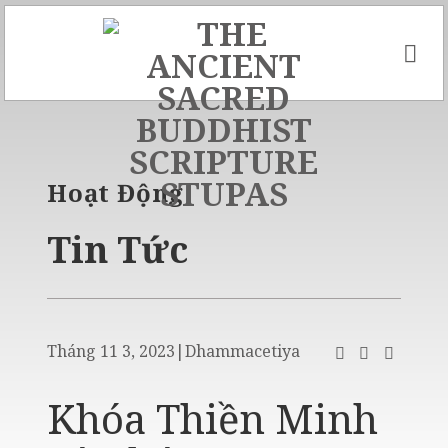
Skip
to
content
Hoạt Động
Tin Tức
Tháng 11 3, 2023
|
Dhammacetiya
Khóa Thiền Minh