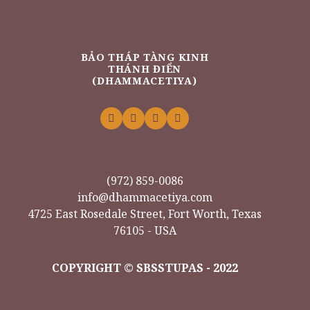
BẢO THÁP TÀNG KINH
THÁNH ĐIỂN
(DHAMMACETIYA)
(972) 859-0086
info@dhammacetiya.com
4725 East Rosedale Street, Fort Worth, Texas
76105 - USA
COPYRIGHT © SBSSTUPAS - 2022