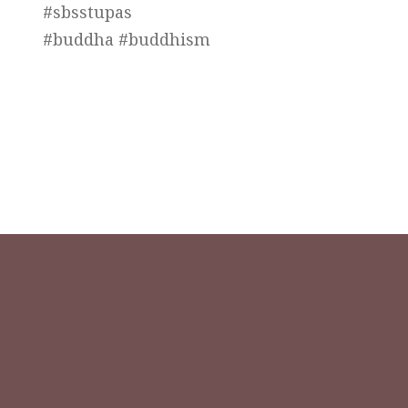
#sbsstupas
#buddha #buddhism