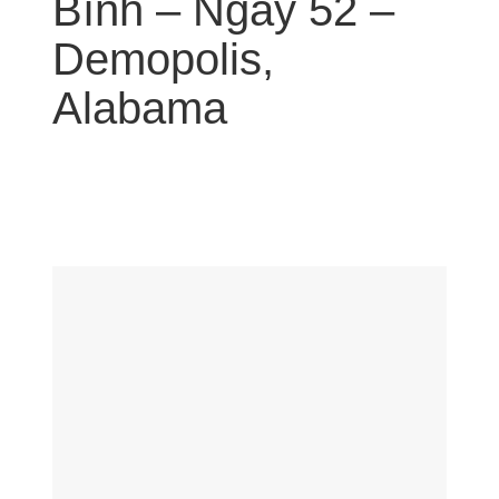
Bình – Ngày 52 –
Demopolis,
Alabama