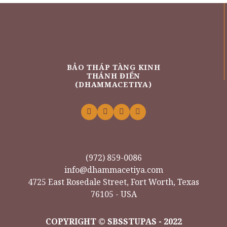
BẢO THÁP TÀNG KINH
THÁNH ĐIỂN
(DHAMMACETIYA)
(972) 859-0086
info@dhammacetiya.com
4725 East Rosedale Street, Fort Worth, Texas
76105 - USA
COPYRIGHT © SBSSTUPAS - 2022