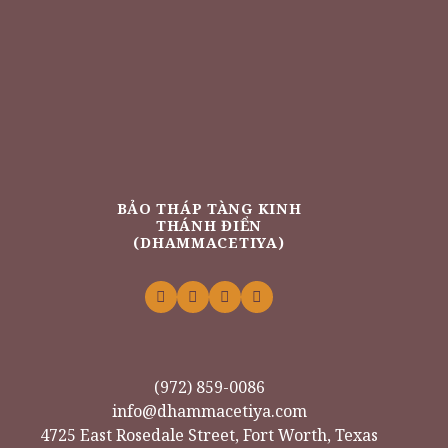
BẢO THÁP TÀNG KINH
THÁNH ĐIỂN
(DHAMMACETIYA)
(972) 859-0086
info@dhammacetiya.com
4725 East Rosedale Street, Fort Worth, Texas