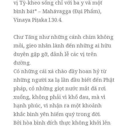
vị Tỳ-kheo sống chỉ với ba y và một
bình bát” – Mahāvagga (Đại Phẩm),
Vinaya Piṭaka I.30.4.
Chư Tăng như những cánh chim không
mỏi, gieo nhân lành đến những ai hữu
duyên gặp gỡ, đảnh lễ các vị trên
đường.
Có những cái xá chào đầy hoan hỷ từ
những người xa lạ lần đầu biết đến Phật
pháp, có những giọt nước mắt đã rơi
xuống, không phải vì khổ đau, mà vì
hạnh phúc, vì nhận ra một khoảnh
khắc bình yên hiếm quý trong đời.
Bởi hòa bình đích thực không khởi lên