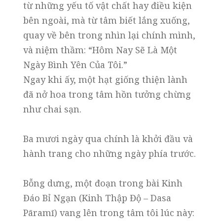
từ những yếu tố vật chất hay điều kiện
bên ngoài, mà từ tâm biết lắng xuống,
quay về bên trong nhìn lại chính mình,
và niệm thầm: “Hôm Nay Sẽ Là Một
Ngày Bình Yên Của Tôi.”
Ngay khi ấy, một hạt giống thiện lành
đã nở hoa trong tâm hồn tưởng chừng
như chai sạn.
Ba mươi ngày qua chính là khởi đầu và
hành trang cho những ngày phía trước.
Bỗng dưng, một đoạn trong bài Kinh
Đáo Bỉ Ngạn (Kinh Thập Độ – Dasa
Pāramī) vang lên trong tâm tôi lúc này: