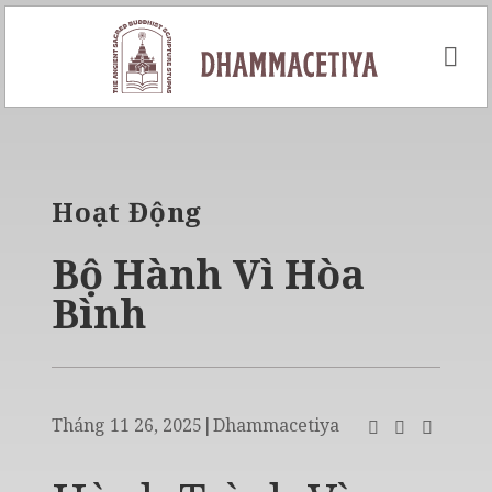
Skip
to
content
Hoạt Động
Bộ Hành Vì Hòa
Bình
Tháng 11 26, 2025
|
Dhammacetiya