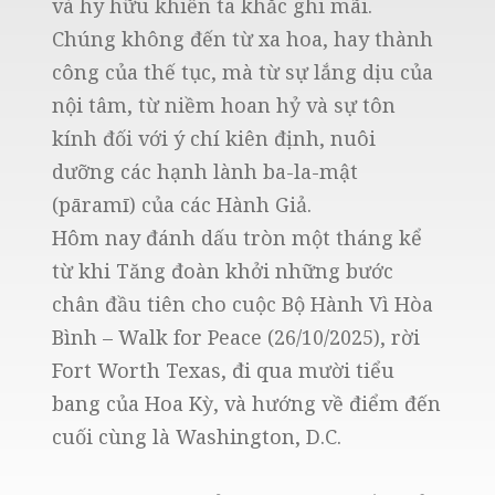
và hy hữu khiến ta khắc ghi mãi.
Chúng không đến từ xa hoa, hay thành
công của thế tục, mà từ sự lắng dịu của
nội tâm, từ niềm hoan hỷ và sự tôn
kính đối với ý chí kiên định, nuôi
dưỡng các hạnh lành ba-la-mật
(pāramī) của các Hành Giả.
Hôm nay đánh dấu tròn một tháng kể
từ khi Tăng đoàn khởi những bước
chân đầu tiên cho cuộc Bộ Hành Vì Hòa
Bình – Walk for Peace (26/10/2025), rời
Fort Worth Texas, đi qua mười tiểu
bang của Hoa Kỳ, và hướng về điểm đến
cuối cùng là Washington, D.C.