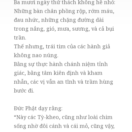
Ba mươi ngày thử thách không hề nhỏ:
Những bàn chân phồng rộp, rớm máu,
đau nhức, những chặng đường dài
trong nắng, gió, mưa, sương, và cả bụi
trần.
Thế nhưng, trái tim của các hành giả
không nao núng.
Bằng sự thực hành chánh niệm tỉnh
giác, bằng tâm kiên định và kham
nhẫn, các vị vẫn an tĩnh và trầm hùng
bước đi.
Đức Phật dạy rằng:
“Này các Tỳ-kheo, cũng như loài chim
sống nhờ đôi cánh và cái mỏ, cũng vậy,