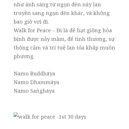
như ánh sáng từ ngọn đèn này lan
truyền sang ngọn đèn khác, và không
bao giờ vơi đi.
Walk for Peace – Đi là để hạt giống hòa
bình được nảy mầm, để tình thương, sự
thông cảm và trí tuệ lan tỏa khắp muôn
phương.
Namo Buddhāya
Namo Dhammāya
Namo Saṅghāya