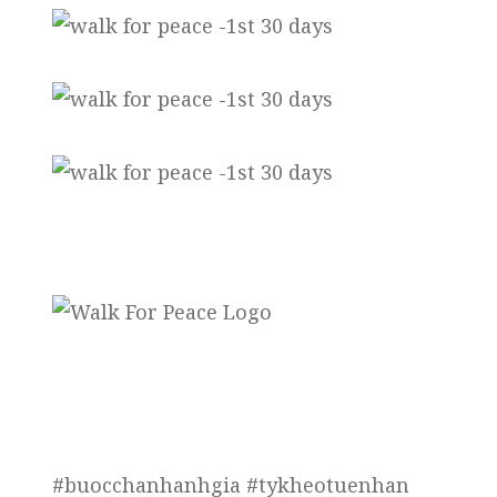
#buocchanhanhgia #tykheotuenhan