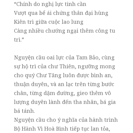
“Chính do nghị lực tinh cần
Vượt qua bể ái chứng thân đại hùng
Kiên trì giữa cuộc lao lung
Càng nhiều chướng ngại thêm công tu
trì.”
Nguyện cầu oai lực của Tam Bảo, cùng
sự hộ trì của chư Thiên, ngưỡng mong
cho quý Chư Tăng luôn được bình an,
thuận duyên, và an lạc trên từng bước
chân, từng dặm đường, gieo thêm vô
lượng duyên lành đến tha nhân, bá gia
bá tánh.
Nguyện cầu cho ý nghĩa của hành trình
Bộ Hành Vì Hoà Bình tiếp tục lan tỏa,