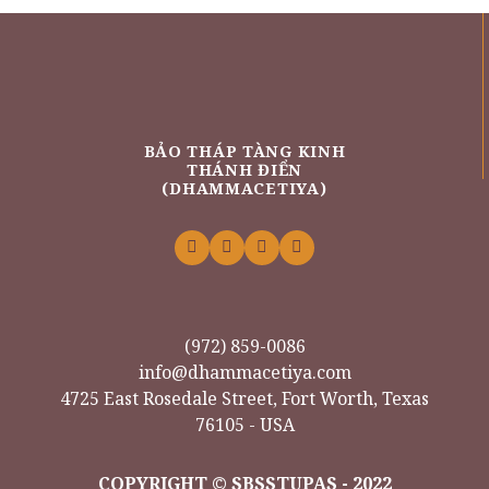
BẢO THÁP TÀNG KINH
THÁNH ĐIỂN
(DHAMMACETIYA)
(972) 859-0086
info@dhammacetiya.com
4725 East Rosedale Street, Fort Worth, Texas
76105 - USA
COPYRIGHT © SBSSTUPAS - 2022