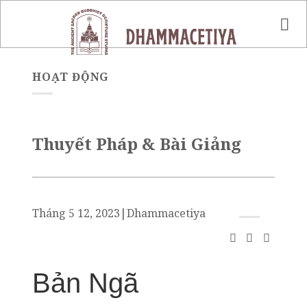
Skip
to
content
HOẠT ĐỘNG
Thuyết Pháp & Bài Giảng
Tháng 5 12, 2023
|
Dhammacetiya
Bản Ngã