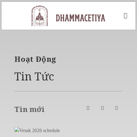
Skip
to
content
Hoạt Động
Tin Tức
Tin mới