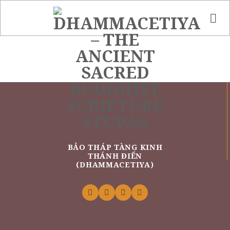
Skip
to
content
BẢO THÁP TÀNG KINH
THÁNH ĐIỂN
(DHAMMACETIYA)