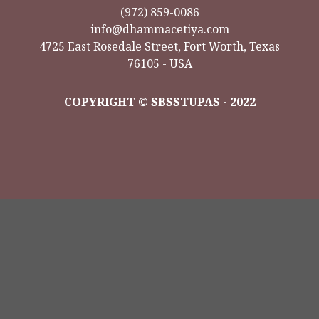
(972) 859-0086
info@dhammacetiya.com
4725 East Rosedale Street, Fort Worth, Texas
76105 - USA
COPYRIGHT © SBSSTUPAS - 2022