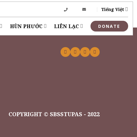
Tiếng Việt
HÙN PHƯỚC
LIÊN LẠC
COPYRIGHT © SBSSTUPAS - 2022