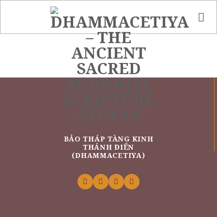
Skip
to
content
BẢO THÁP TÀNG KINH
THÁNH ĐIỂN
(DHAMMACETIYA)