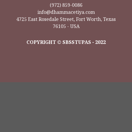
(972) 859-0086
info@dhammacetiya.com
4725 East Rosedale Street, Fort Worth, Texas
76105 - USA
COPYRIGHT © SBSSTUPAS - 2022